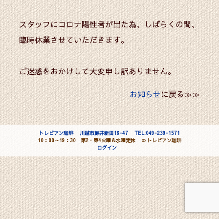
スタッフにコロナ陽性者が出た為、しばらくの間、
臨時休業させていただきます。
ご迷惑をおかけして大変申し訳ありません。
お知らせ
に戻る≫≫
トレビアン珈琲
川越市鯨井新田16-47
TEL:049-239-1571
10：00～19：30 第2・第4火曜＆水曜定休
©
トレビアン珈琲
ログイン