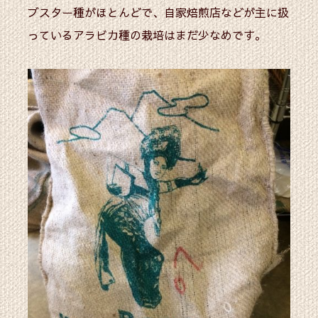
ブスター種がほとんどで、自家焙煎店などが主に扱
っているアラビカ種の栽培はまだ少なめです。