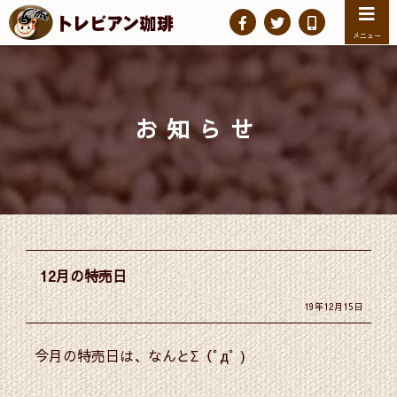
メニュー
お知らせ
12月の特売日
19年12月15日
今月の特売日は、なんとΣ（ﾟдﾟ )